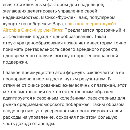
является ключевым фактором для владельцев,
желающих делегировать управление своей
недвижимостью. В Сикс-Фур-ле-Плаж, популярном
курорте на побережье Вара,
наша консьерж-служба
Airbnb в Сикс-Фур-ле-Пляж
Предлагается прозрачный и
эффективный подход к ценообразованию. Такая
структура ценообразования позволяет инвесторам точно
понимать рентабельность своего арендного проекта,
одновременно получая выгоду от профессиональной
поддержки.
Главное преимущество этой формулы заключается в ее
пропорциональности достигнутым результатам. В
отличие от фиксированных ежемесячных платежей, этот
метод выставления счетов естественным образом
адаптируется к сезонным колебаниям, характерным для
рынка средиземноморского побережья. Таким образом,
владельцы могут с уверенностью прогнозировать свои
расходы на управление, сохраняя при этом большую
часть дохода от аренды.