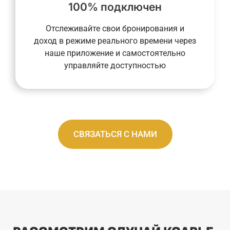
100% подключен
объекте не требуется, а наша система
и в любом месте. Ваше присутствие на
Отслеживайте свои бронирования и
за вашей недвижимостью в любое время
доход в режиме реального времени через
консьерж-служба позволяет вам следить
наше приложение и самостоятельно
Наша полностью интегрированная
управляйте доступностью
СВЯЗАТЬСЯ С НАМИ