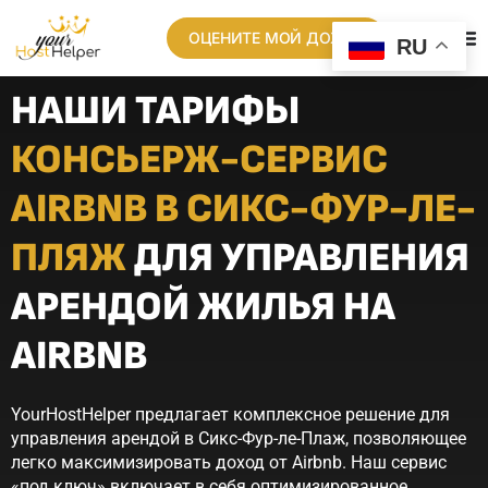
ОЦЕНИТЕ МОЙ ДОХОД
RU
НАШИ ТАРИФЫ
КОНСЬЕРЖ-СЕРВИС
AIRBNB В СИКС-ФУР-ЛЕ-
ПЛЯЖ
ДЛЯ УПРАВЛЕНИЯ
АРЕНДОЙ ЖИЛЬЯ НА
AIRBNB
YourHostHelper предлагает комплексное решение для
управления арендой в Сикс-Фур-ле-Плаж, позволяющее
легко максимизировать доход от Airbnb. Наш сервис
«под ключ» включает в себя оптимизированное