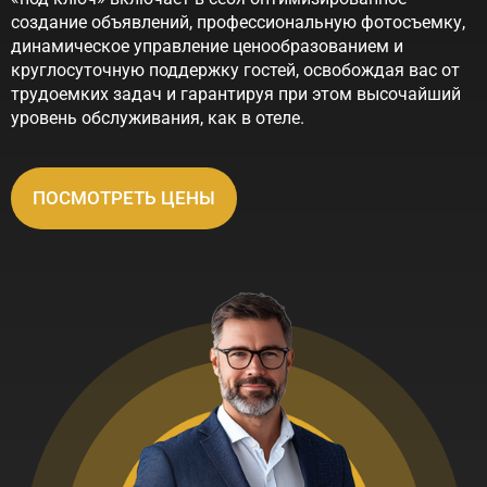
создание объявлений, профессиональную фотосъемку,
динамическое управление ценообразованием и
круглосуточную поддержку гостей, освобождая вас от
трудоемких задач и гарантируя при этом высочайший
уровень обслуживания, как в отеле.
ПОСМОТРЕТЬ ЦЕНЫ