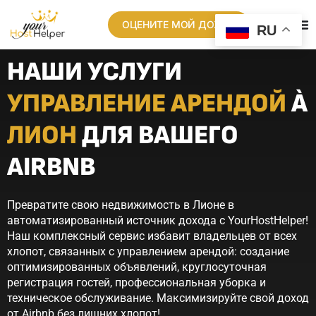
ОЦЕНИТЕ МОЙ ДОХОД
RU
НАШИ УСЛУГИ
УПРАВЛЕНИЕ АРЕНДОЙ
À
ЛИОН
ДЛЯ ВАШЕГО
AIRBNB
Превратите свою недвижимость в Лионе в
автоматизированный источник дохода с YourHostHelper!
Наш комплексный сервис избавит владельцев от всех
хлопот, связанных с управлением арендой: создание
оптимизированных объявлений, круглосуточная
регистрация гостей, профессиональная уборка и
техническое обслуживание. Максимизируйте свой доход
от Airbnb без лишних хлопот!