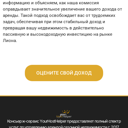
информацию и объясняем, как наша комиссия
оправдывает значительное увеличение вашего дохода от
аренды. Такой подход освобождает вас от трудоемких
задач, обеспечивая при этом стабильный доход и
превращая вашу недвижимость в действительно
пассивную и высокодоходную инвестицию на рынке
Лиона.
ОЦЕНИТЕ СВОЙ ДОХОД
Консьерж-сервис YourHostHelper предоставляет полный спектр
услуг по управлению арендой сезонной недвижимости с 2017