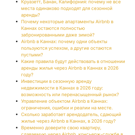
Круазетт, Банан, Калифорния: почему не все
места одинаково подходят для сезонной
аренды?
Почему некоторые апартаменты Airbnb в
Каннах остаются полностью
забронированными даже зимой?
Airbnb в Каннах: почему одни объекты
пользуются успехом, а другие остаются
пустыми?
Какие правила будут действовать в отношении
аренды жилья через Airbnb в Каннах в 2026
году?
Инвестиции в сезонную аренду
недвижимости в Каннах в 2026 году:
возможность или перенасыщенный рынок?
Управление объектом Airbnb в Каннах:
ограничения, ошибки и реалии на месте.
Сколько заработает арендодатель, сдающий
жилье через Airbnb в Каннах, в 2026 году?
Временно доверите свою квартиру,
сдаваемую через Airbnb, консьерж-службе в