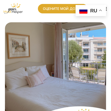
ОЦЕНИТЕ МОЙ ДОХОД
RU
НАША СЕТ