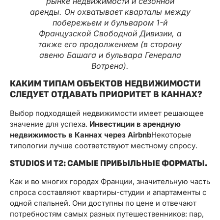
рынке недвижимости и сезонной
аренды. Он охватывает кварталы между
побережьем и бульваром 1-й
Французской Свободной Дивизии, а
также его продолжением (в сторону
авеню Башага и бульвара Генерала
Вотрена).
КАКИМ ТИПАМ ОБЪЕКТОВ НЕДВИЖИМОСТИ
СЛЕДУЕТ ОТДАВАТЬ ПРИОРИТЕТ В КАННАХ?
Выбор подходящей недвижимости имеет решающее
значение для успеха.
Инвестиции в арендную
недвижимость в Каннах через Airbnb
Некоторые
типологии лучше соответствуют местному спросу.
STUDIOS И T2: САМЫЕ ПРИБЫЛЬНЫЕ ФОРМАТЫ.
Как и во многих городах Франции, значительную часть
спроса составляют квартиры-студии и апартаменты с
одной спальней. Они доступны по цене и отвечают
потребностям самых разных путешественников: пар,