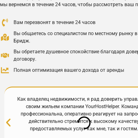
мы вернемся в течение 24 часов, чтобы рассмотреть ваш п
Вам перезвонят в течение 24 часов
Вы общаетесь со специалистом по местному рынку в
Бридж.
Вы обретаете душевное спокойствие благодаря дов
договору.
Полная оптимизация вашего дохода от аренды
Как владелец недвижимости, я рад доверить управ
своим жильем компании YourHostHelper. Коман
профессиональна, оперативно реагирует на запро
действительно стремится к высокому качеств
предоставляемых услуг как мне, так и гостям