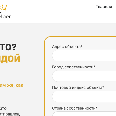
Главная
ТО?
Адрес объекта*
НДОЙ
Город собственности*
им же, как
Почтовый индекс объекта*
!
Страна собственности*
 это
отправлен,