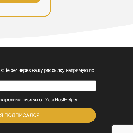
⭐⭐⭐⭐⭐
ostHelper через нашу рассылку напрямую по
ектронные письма от YourHostHelper.