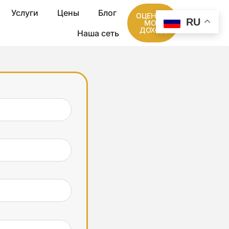
Услуги
Цены
Блог
ОЦЕНИТЕ
RU
МОЙ
ДОХОД
Наша сеть