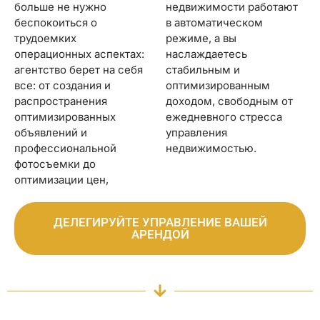
больше не нужно
недвижимости работают
беспокоиться о
в автоматическом
трудоемких
режиме, а вы
операционных аспектах:
наслаждаетесь
агентство берет на себя
стабильным и
все: от создания и
оптимизированным
распространения
доходом, свободным от
оптимизированных
ежедневного стресса
объявлений и
управления
профессиональной
недвижимостью.
фотосъемки до
оптимизации цен,
ДЕЛЕГИРУЙТЕ УПРАВЛЕНИЕ ВАШЕЙ
АРЕНДОЙ