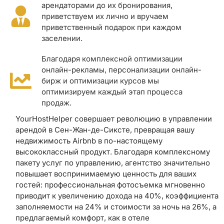
арендаторами до их бронирования,
приветствуем их лично и вручаем
приветственный подарок при каждом
заселении.
Благодаря комплексной оптимизации
онлайн-рекламы, персонализации онлайн-
бирж и оптимизации курсов мы
оптимизируем каждый этап процесса
продаж.
YourHostHelper совершает революцию в управлении
арендой в Сен-Жан-де-Сиксте, превращая вашу
недвижимость Airbnb в по-настоящему
высококлассный продукт. Благодаря комплексному
пакету услуг по управлению, агентство значительно
повышает воспринимаемую ценность для ваших
гостей: профессиональная фотосъемка мгновенно
приводит к увеличению дохода на 40%, коэффициента
заполняемости на 24% и стоимости за ночь на 26%, а
предлагаемый комфорт, как в отеле