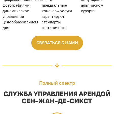
фотографиями,
премиальные
альпийском
динамическое
консьерж-услуги
курорте.
управление
гарантируют
ценообразованием
стандарты
для
гостиничного
СВЯЗАТЬСЯ С НАМИ
Полный спектр
СЛУЖБА УПРАВЛЕНИЯ АРЕНДОЙ
СЕН-ЖАН-ДЕ-СИКСТ