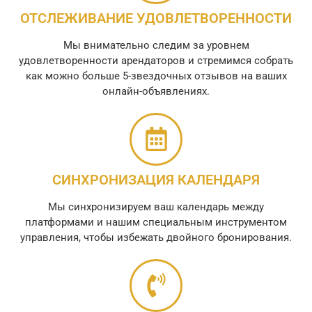
ОТСЛЕЖИВАНИЕ УДОВЛЕТВОРЕННОСТИ
Мы внимательно следим за уровнем
удовлетворенности арендаторов и стремимся собрать
как можно больше 5-звездочных отзывов на ваших
онлайн-объявлениях.
СИНХРОНИЗАЦИЯ КАЛЕНДАРЯ
Мы синхронизируем ваш календарь между
платформами и нашим специальным инструментом
управления, чтобы избежать двойного бронирования.