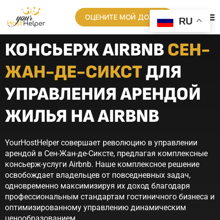
ОЦЕНИТЕ МОЙ ДОХОД
RU
КОНСЬЕРЖ AIRBNB
СЕН-
ЖАН-ДЕ-СИКСТ
ДЛЯ
УПРАВЛЕНИЯ АРЕНДОЙ
ЖИЛЬЯ НА AIRBNB
YourHostHelper совершает революцию в управлении
арендой в Сен-Жан-де-Сиксте, предлагая комплексные
консьерж-услуги Airbnb. Наше комплексное решение
освобождает владельцев от повседневных задач,
одновременно максимизируя их доход благодаря
профессиональным стандартам гостиничного бизнеса и
оптимизированному управлению динамическим
ценообразованием.