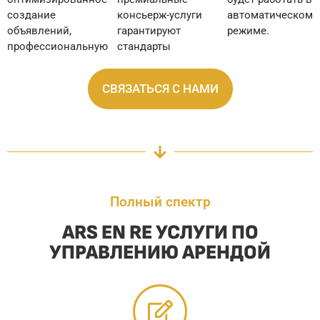
создание
консьерж-услуги
автоматическом
объявлений,
гарантируют
режиме.
профессиональную
стандарты
СВЯЗАТЬСЯ С НАМИ
Полный спектр
ARS EN RE УСЛУГИ ПО
УПРАВЛЕНИЮ АРЕНДОЙ