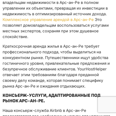
владельцам недвижимости в Арс-ан-Ре в полном
управлении их объектами, превращая их инвестиции в
недвижимость в оптимизированный источник дохода.
Комплексное управление арендой в Арс-ан-Ре
Это
позволяет домовладельцам воспользоваться услугами
местных экспертов, сохраняя при этом душевное
спокойствие.
Краткосрочная аренда жилья в Арс-ан-Ре требует
профессионального подхода, чтобы выделиться на
конкурентном рынке. Путешественники ищут удобства
гостиничного уровня, привлекательные предложения и
безупречное обслуживание клиентов. YourHostHelper
отвечает этим требованиям благодаря преданной
своему делу команде, которая понимает специфику
рынка Арс-ан-Ре и ожидания отдыхающих.
КОНСЬЕРЖ-УСЛУГИ, АДАПТИРОВАННЫЕ ПОД
РЫНОК АРС-АН-РЕ.
Наша консьерж-служба Airbnb в Арс-ан-Ре