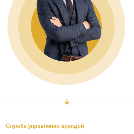
Служба управления арендой