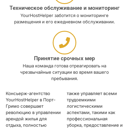
Техническое обслуживание и мониторинг
YourHostHelper заботится о мониторинге
размещения и его ежедневном обслуживании.
Принятие срочных мер
Наша команда готова отреагировать на
чрезвычайные ситуации во время вашего
пребывания.
Консьерж-агентство
также управляет всеми
YourHostHelper в Порт-
трудоемкими
Гримо совершает
логистическими
революцию в управлении
аспектами, такими как
арендой жилья для
профессиональная
отдыха, полностью
уборка, предоставление и