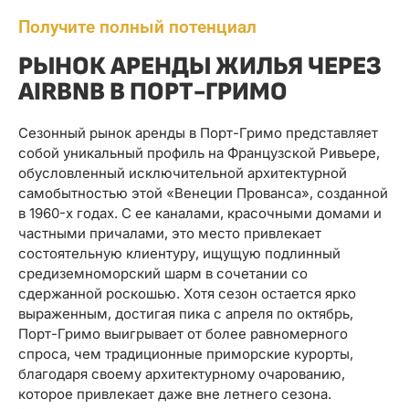
Получите полный потенциал
РЫНОК АРЕНДЫ ЖИЛЬЯ ЧЕРЕЗ
AIRBNB В ПОРТ-ГРИМО
Сезонный рынок аренды в Порт-Гримо представляет
собой уникальный профиль на Французской Ривьере,
обусловленный исключительной архитектурной
самобытностью этой «Венеции Прованса», созданной
в 1960-х годах. С ее каналами, красочными домами и
частными причалами, это место привлекает
состоятельную клиентуру, ищущую подлинный
средиземноморский шарм в сочетании со
сдержанной роскошью. Хотя сезон остается ярко
выраженным, достигая пика с апреля по октябрь,
Порт-Гримо выигрывает от более равномерного
спроса, чем традиционные приморские курорты,
благодаря своему архитектурному очарованию,
которое привлекает даже вне летнего сезона.