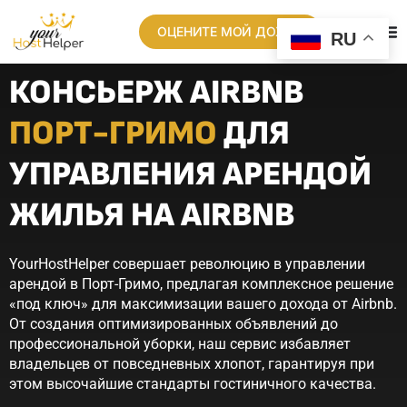
ОЦЕНИТЕ МОЙ ДОХОД
RU
КОНСЬЕРЖ AIRBNB
ПОРТ-ГРИМО
ДЛЯ
УПРАВЛЕНИЯ АРЕНДОЙ
ЖИЛЬЯ НА AIRBNB
YourHostHelper совершает революцию в управлении
арендой в Порт-Гримо, предлагая комплексное решение
«под ключ» для максимизации вашего дохода от Airbnb.
От создания оптимизированных объявлений до
профессиональной уборки, наш сервис избавляет
владельцев от повседневных хлопот, гарантируя при
этом высочайшие стандарты гостиничного качества.