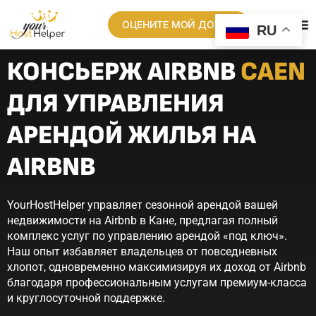
ОЦЕНИТЕ МОЙ ДОХОД
RU
КОНСЬЕРЖ AIRBNB
CAEN
ДЛЯ УПРАВЛЕНИЯ
АРЕНДОЙ ЖИЛЬЯ НА
AIRBNB
YourHostHelper управляет сезонной арендой вашей
недвижимости на Airbnb в Кане, предлагая полный
комплекс услуг по управлению арендой «под ключ».
Наш опыт избавляет владельцев от повседневных
хлопот, одновременно максимизируя их доход от Airbnb
благодаря профессиональным услугам премиум-класса
и круглосуточной поддержке.