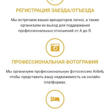
РЕГИСТРАЦИЯ ЗАЕЗДА/ОТЪЕЗДА
Мы встречаем ваших арендаторов лично, а также
организуем их выезд для поддержания
профессиональных отношений от А до Я.
ПРОФЕССИОНАЛЬНАЯ ФОТОГРАФИЯ
Мы организуем профессиональную фотосессию Airbnb,
чтобы представить вашу недвижимость на онлайн-
платформах.