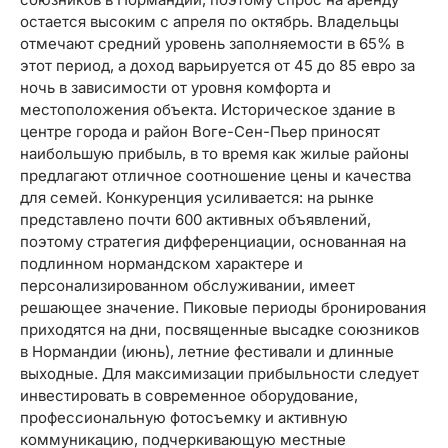
остается высоким с апреля по октябрь. Владельцы
отмечают средний уровень заполняемости в 65% в
этот период, а доход варьируется от 45 до 85 евро за
ночь в зависимости от уровня комфорта и
местоположения объекта. Историческое здание в
центре города и район Воге-Сен-Пьер приносят
наибольшую прибыль, в то время как жилые районы
предлагают отличное соотношение цены и качества
для семей. Конкуренция усиливается: на рынке
представлено почти 600 активных объявлений,
поэтому стратегия дифференциации, основанная на
подлинном нормандском характере и
персонализированном обслуживании, имеет
решающее значение. Пиковые периоды бронирования
приходятся на дни, посвященные высадке союзников
в Нормандии (июнь), летние фестивали и длинные
выходные. Для максимизации прибыльности следует
инвестировать в современное оборудование,
профессиональную фотосъемку и активную
коммуникацию, подчеркивающую местные