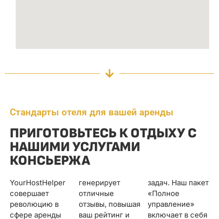
Стандарты отеля для вашей аренды
ПРИГОТОВЬТЕСЬ К ОТДЫХУ С
НАШИМИ УСЛУГАМИ
КОНСЬЕРЖА
YourHostHelper
генерирует
задач. Наш пакет
совершает
отличные
«Полное
революцию в
отзывы, повышая
управление»
сфере аренды
ваш рейтинг и
включает в себя