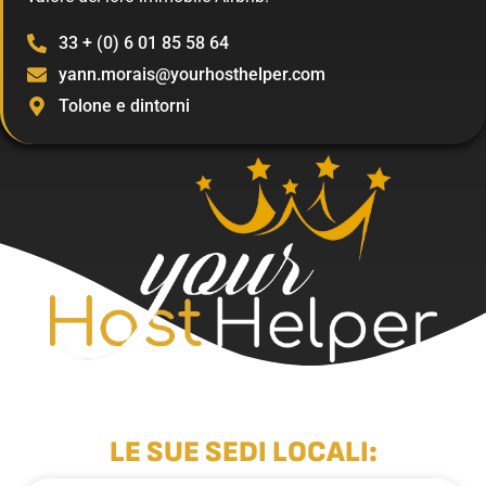
33 + (0) 6 01 85 58 64
yann.morais@yourhosthelper.com
Tolone e dintorni
LE SUE SEDI LOCALI: