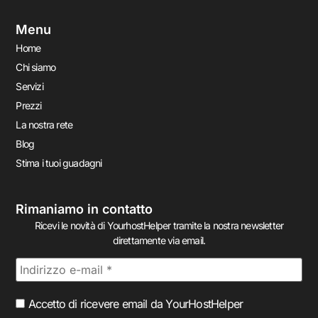
Menu
Home
Chi siamo
Servizi
Prezzi
La nostra rete
Blog
Stima i tuoi guadagni
Rimaniamo in contatto
Ricevi le novità di YourhostHelper tramite la nostra newsletter
direttamente via email.
Accetto di ricevere email da YourHostHelper