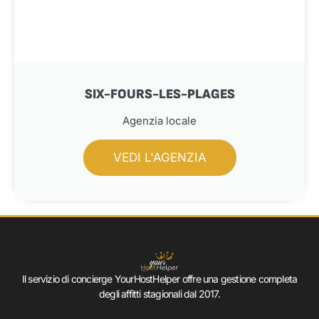
SIX-FOURS-LES-PLAGES
Agenzia locale
VEDI L'AGENZIA
Il servizio di concierge YourHostHelper offre una gestione completa
degli affitti stagionali dal 2017.