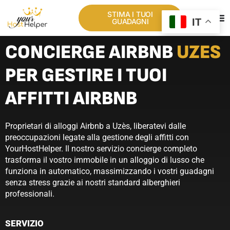
STIMA I TUOI
IT
GUADAGNI
CONCIERGE AIRBNB
UZES
PER GESTIRE I TUOI
AFFITTI AIRBNB
Proprietari di alloggi Airbnb a Uzès, liberatevi dalle
preoccupazioni legate alla gestione degli affitti con
YourHostHelper. Il nostro servizio concierge completo
trasforma il vostro immobile in un alloggio di lusso che
funziona in automatico, massimizzando i vostri guadagni
senza stress grazie ai nostri standard alberghieri
professionali.
SERVIZIO