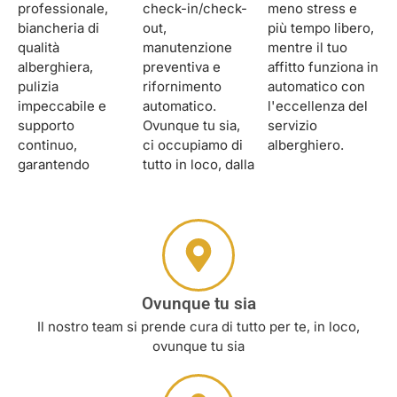
professionale,
check-in/check-
meno stress e
biancheria di
out,
più tempo libero,
qualità
manutenzione
mentre il tuo
alberghiera,
preventiva e
affitto funziona in
pulizia
rifornimento
automatico con
impeccabile e
automatico.
l'eccellenza del
supporto
Ovunque tu sia,
servizio
continuo,
ci occupiamo di
alberghiero.
garantendo
tutto in loco, dalla
Ovunque tu sia
Il nostro team si prende cura di tutto per te, in loco,
ovunque tu sia