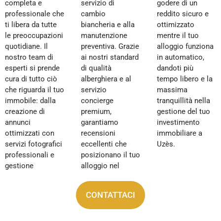
completa e
servizio di
godere di un
professionale che
cambio
reddito sicuro e
ti libera da tutte
biancheria e alla
ottimizzato
le preoccupazioni
manutenzione
mentre il tuo
quotidiane. Il
preventiva. Grazie
alloggio funziona
nostro team di
ai nostri standard
in automatico,
esperti si prende
di qualità
dandoti più
cura di tutto ciò
alberghiera e al
tempo libero e la
che riguarda il tuo
servizio
massima
immobile: dalla
concierge
tranquillità nella
creazione di
premium,
gestione del tuo
annunci
garantiamo
investimento
ottimizzati con
recensioni
immobiliare a
servizi fotografici
eccellenti che
Uzès.
professionali e
posizionano il tuo
gestione
alloggio nel
CONTATTACI