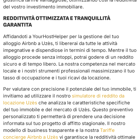
del vostro investimento immobiliare.
REDDITIVITÀ OTTIMIZZATA E TRANQUILLITÀ
GARANTITA
Affidandoti a YourHostHelper per la gestione del tuo
alloggio Airbnb a Uzès, ti libererai da tutte le attività
impegnative e dispendiose in termini di tempo. Mentre il tuo
alloggio procede senza intoppi, potrai godere di un reddito
sicuro e di tempo libero. La nostra competenza nel mercato
locale e i nostri strumenti professionali massimizzano il tuo
tasso di occupazione e i tuoi ricavi da locazione.
Per valutare con precisione il potenziale del tuo immobile, ti
invitiamo ad utilizzare il nostro
simulatore di reddito da
locazione Uzès
che analizza le caratteristiche specifiche
del tuo immobile e del mercato di Uzès. Questo preventivo
personalizzato ti permetterà di prendere una decisione
informata sul tuo progetto di affitto stagionale. Il nostro
modello di business trasparente e la nostra
Tariffe
concierge Airbnb a Uzès
vi garantisce la redditività ottimale