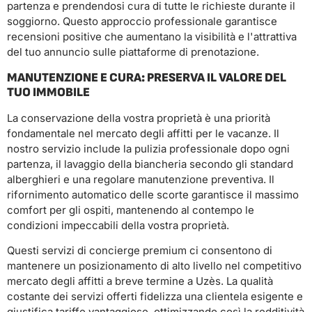
partenza e prendendosi cura di tutte le richieste durante il
soggiorno. Questo approccio professionale garantisce
recensioni positive che aumentano la visibilità e l'attrattiva
del tuo annuncio sulle piattaforme di prenotazione.
MANUTENZIONE E CURA: PRESERVA IL VALORE DEL
TUO IMMOBILE
La conservazione della vostra proprietà è una priorità
fondamentale nel mercato degli affitti per le vacanze. Il
nostro servizio include la pulizia professionale dopo ogni
partenza, il lavaggio della biancheria secondo gli standard
alberghieri e una regolare manutenzione preventiva. Il
rifornimento automatico delle scorte garantisce il massimo
comfort per gli ospiti, mantenendo al contempo le
condizioni impeccabili della vostra proprietà.
Questi servizi di concierge premium ci consentono di
mantenere un posizionamento di alto livello nel competitivo
mercato degli affitti a breve termine a Uzès. La qualità
costante dei servizi offerti fidelizza una clientela esigente e
giustifica tariffe vantaggiose, ottimizzando così la redditività