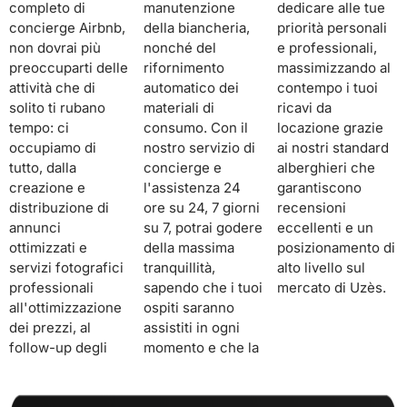
completo di
manutenzione
dedicare alle tue
concierge Airbnb,
della biancheria,
priorità personali
non dovrai più
nonché del
e professionali,
preoccuparti delle
rifornimento
massimizzando al
attività che di
automatico dei
contempo i tuoi
solito ti rubano
materiali di
ricavi da
tempo: ci
consumo. Con il
locazione grazie
occupiamo di
nostro servizio di
ai nostri standard
tutto, dalla
concierge e
alberghieri che
creazione e
l'assistenza 24
garantiscono
distribuzione di
ore su 24, 7 giorni
recensioni
annunci
su 7, potrai godere
eccellenti e un
ottimizzati e
della massima
posizionamento di
servizi fotografici
tranquillità,
alto livello sul
professionali
sapendo che i tuoi
mercato di Uzès.
all'ottimizzazione
ospiti saranno
dei prezzi, al
assistiti in ogni
follow-up degli
momento e che la