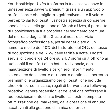
YourHostHelper Uzès trasforma la tua casa vacanze in
un'esperienza davvero premium grazie a un approccio
professionale che migliora significativamente il valore
percepito dai tuoi ospiti. La nostra agenzia di concierge,
specializzata nella gestione di Airbnb a Uzès, ti permette
di riposizionare la tua proprietà nel segmento premium
del mercato degli affitti. Grazie al nostro servizio
fotografico professionale, potrai beneficiare di un
aumento medio del 40% del fatturato, del 24% del tasso
di occupazione e del 26% delle tariffe a notte. I nostri
servizi di concierge 24 ore su 24, 7 giorni su 7, offrono ai
tuoi ospiti il ​​comfort di un hotel tradizionale, con
manutenzione di livello alberghiero, rifornimento
sistematico delle scorte e supporto continuo. Il percorso
premium che organizziamo per gli ospiti, che include
check-in personalizzato, regali di benvenuto e follow-up
proattivo, genera recensioni eccellenti che rafforzano il
tuo posizionamento di alto livello. La nostra completa
ottimizzazione del marketing, dalla creazione di annunci
accattivanti alla gestione dinamica dei prezzi,