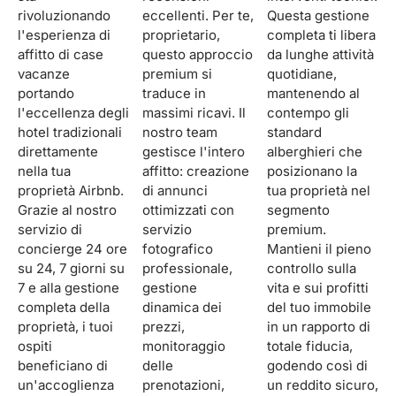
rivoluzionando
eccellenti. Per te,
Questa gestione
l'esperienza di
proprietario,
completa ti libera
affitto di case
questo approccio
da lunghe attività
vacanze
premium si
quotidiane,
portando
traduce in
mantenendo al
l'eccellenza degli
massimi ricavi. Il
contempo gli
hotel tradizionali
nostro team
standard
direttamente
gestisce l'intero
alberghieri che
nella tua
affitto: creazione
posizionano la
proprietà Airbnb.
di annunci
tua proprietà nel
Grazie al nostro
ottimizzati con
segmento
servizio di
servizio
premium.
concierge 24 ore
fotografico
Mantieni il pieno
su 24, 7 giorni su
professionale,
controllo sulla
7 e alla gestione
gestione
vita e sui profitti
completa della
dinamica dei
del tuo immobile
proprietà, i tuoi
prezzi,
in un rapporto di
ospiti
monitoraggio
totale fiducia,
beneficiano di
delle
godendo così di
un'accoglienza
prenotazioni,
un reddito sicuro,