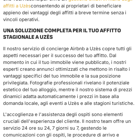
affitti a Uzès
consentendo ai proprietari di beneficiare
appieno dei vantaggi degli affitti a breve termine senza i
vincoli operativi.
UNA SOLUZIONE COMPLETA PER IL TUO AFFITTO
STAGIONALE A UZÈS
Il nostro servizio di concierge Airbnb a Uzès copre tutti gli
aspetti necessari per il successo del tuo affitto. Dal
momento in cui il tuo immobile viene pubblicato, i nostri
esperti creano annunci ottimizzati che mettono in risalto i
vantaggi specifici del tuo immobile e la sua posizione
privilegiata. Fotografie professionali rivelano il potenziale
estetico del tuo alloggio, mentre il nostro sistema di prezzi
dinamici adatta automaticamente i prezzi in base alla
domanda locale, agli eventi a Uzès e alle stagioni turistiche.
L'accoglienza e l'assistenza degli ospiti sono elementi
cruciali dell'esperienza del cliente. Il nostro team offre un
servizio 24 ore su 24, 7 giorni su 7, gestendo le
comunicazioni con gli ospiti, le procedure di arrivo e