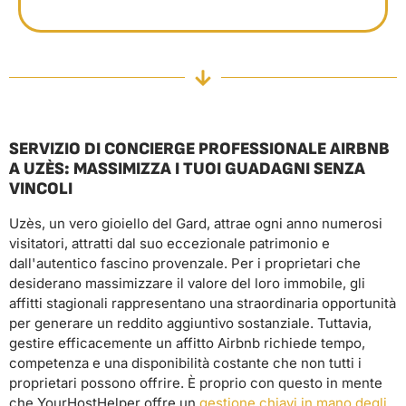
SERVIZIO DI CONCIERGE PROFESSIONALE AIRBNB
A UZÈS: MASSIMIZZA I TUOI GUADAGNI SENZA
VINCOLI
Uzès, un vero gioiello del Gard, attrae ogni anno numerosi
visitatori, attratti dal suo eccezionale patrimonio e
dall'autentico fascino provenzale. Per i proprietari che
desiderano massimizzare il valore del loro immobile, gli
affitti stagionali rappresentano una straordinaria opportunità
per generare un reddito aggiuntivo sostanziale. Tuttavia,
gestire efficacemente un affitto Airbnb richiede tempo,
competenza e una disponibilità costante che non tutti i
proprietari possono offrire. È proprio con questo in mente
che YourHostHelper offre un
gestione chiavi in ​​mano degli