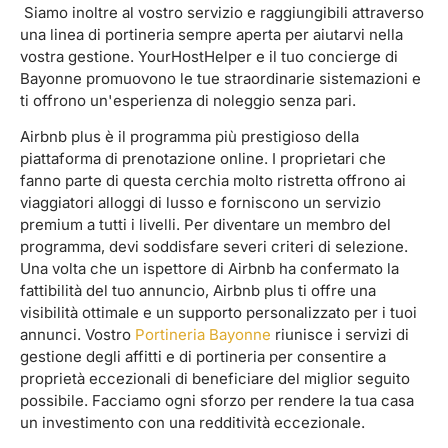
Siamo inoltre al vostro servizio e raggiungibili attraverso
una linea di portineria sempre aperta per aiutarvi nella
vostra gestione. YourHostHelper e il tuo concierge di
Bayonne promuovono le tue straordinarie sistemazioni e
ti offrono un'esperienza di noleggio senza pari.
Airbnb plus è il programma più prestigioso della
piattaforma di prenotazione online. I proprietari che
fanno parte di questa cerchia molto ristretta offrono ai
viaggiatori alloggi di lusso e forniscono un servizio
premium a tutti i livelli. Per diventare un membro del
programma, devi soddisfare severi criteri di selezione.
Una volta che un ispettore di Airbnb ha confermato la
fattibilità del tuo annuncio, Airbnb plus ti offre una
visibilità ottimale e un supporto personalizzato per i tuoi
annunci. Vostro
Portineria Bayonne
riunisce i servizi di
gestione degli affitti e di portineria per consentire a
proprietà eccezionali di beneficiare del miglior seguito
possibile. Facciamo ogni sforzo per rendere la tua casa
un investimento con una redditività eccezionale.