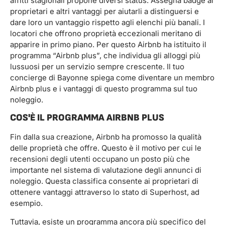
affitti stagionali propone diversi status. Assegna badge ai
proprietari e altri vantaggi per aiutarli a distinguersi e
dare loro un vantaggio rispetto agli elenchi più banali. I
locatori che offrono proprietà eccezionali meritano di
apparire in primo piano. Per questo Airbnb ha istituito il
programma “Airbnb plus”, che individua gli alloggi più
lussuosi per un servizio sempre crescente. Il tuo
concierge di Bayonne spiega come diventare un membro
Airbnb plus e i vantaggi di questo programma sul tuo
noleggio.
COS'È IL PROGRAMMA AIRBNB PLUS
Fin dalla sua creazione, Airbnb ha promosso la qualità
delle proprietà che offre. Questo è il motivo per cui le
recensioni degli utenti occupano un posto più che
importante nel sistema di valutazione degli annunci di
noleggio. Questa classifica consente ai proprietari di
ottenere vantaggi attraverso lo stato di Superhost, ad
esempio.
Tuttavia, esiste un programma ancora più specifico del