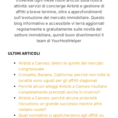
troverete ogni mese nuovi articoli sulla nostra
attività: servizi di concierge Airbnb e gestione di
affitti a breve termine, oltre a approfondimenti
sull'evoluzione del mercato immobiliare. Questo
blog informativo e accessibile vi terrà aggiornati
regolarmente e gratuitamente sulle novità del
settore immobiliare, quindi buon divertimento! Il
team di YourHostHelper
ULTIMI ARTICOLI
Airbnb a Cannes: dietro le quinte del mercato
congressuale
Croisette, Banane, California: perché non tutte le
località sono uguali per gli affitti stagionali
Perché alcuni alloggi Airbnb a Cannes risultano
completamente prenotati anche in inverno?
Airbnb a Cannes: perché alcune proprietà
riscuotono un grande successo mentre altre
restano vuote?
Quali normative si applicheranno agli affitti su