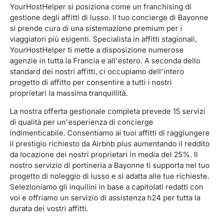
YourHostHelper si posiziona come un franchising di
gestione degli affitti di lusso. Il tuo concierge di Bayonne
si prende cura di una sistemazione premium per i
viaggiatori più esigenti. Specialista in affitti stagionali,
YourHostHelper ti mette a disposizione numerose
agenzie in tutta la Francia e all'estero. A seconda dello
standard dei nostri affitti, ci occupiamo dell'intero
progetto di affitto per consentire a tutti i nostri
proprietari la massima tranquillità.
La nostra offerta gestionale completa prevede 15 servizi
di qualità per un'esperienza di concierge
indimenticabile. Consentiamo ai tuoi affitti di raggiungere
il prestigio richiesto da Airbnb plus aumentando il reddito
da locazione dei nostri proprietari in media del 25%. Il
nostro servizio di portineria a Bayonne ti supporta nel tuo
progetto di noleggio di lusso e si adatta alle tue richieste.
Selezioniamo gli inquilini in base a capitolati redatti con
voi e offriamo un servizio di assistenza h24 per tutta la
durata dei vostri affitti.