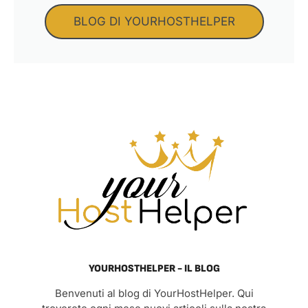
BLOG DI YOURHOSTHELPER
YOURHOSTHELPER - IL BLOG
Benvenuti al blog di YourHostHelper. Qui