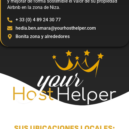
y mejorar de forma sostenible el valor de su propiedad
Airbnb en la zona de Niza.
+ 33 (0) 4 89 24 30 77
hedia.ben.amara@yourhosthelper.com
Bonita zona y alrededores
SUS UBICACIONES LOCALES: