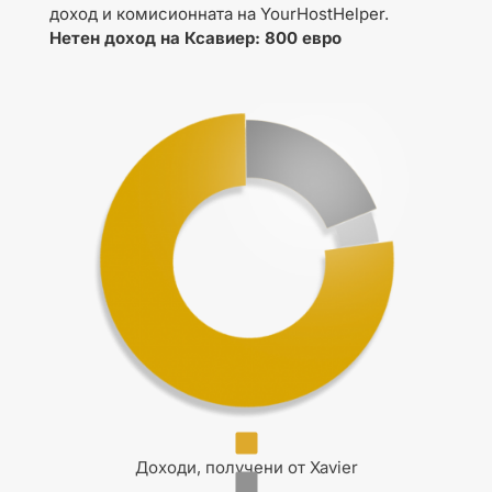
доход и комисионната на YourHostHelper.
Нетен доход на Ксавиер: 800 евро
Доходи, получени от Xavier