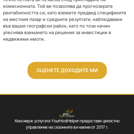
комисионната. Той ви позволява да прогнозирате
рентабилността си, като вземете предвид спецификите
на местния пазар и средните резултати, наблюдавани
във вашия географски район, като по този начин
улеснява вземането на решения за инвестиции в
недвижими имоти.
ОЦЕНЕТЕ ДОХОДИТЕ МИ
Консиерж услугата YourHostHelper предоставя цялостно
управление на сезонните ви наеми от 2017 г.