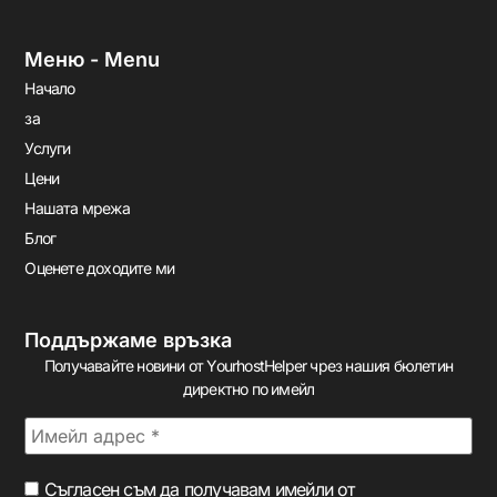
Меню - Menu
Начало
за
Услуги
Цени
Нашата мрежа
Блог
Оценете доходите ми
Поддържаме връзка
Получавайте новини от YourhostHelper чрез нашия бюлетин
директно по имейл
Съгласен съм да получавам имейли от