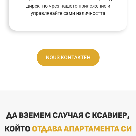
услуга ви позволява да наблюдавате
директно чрез нашето приложение и
Нашата напълно свързана консиерж
управлявайте сами наличността
NOUS КОНТАКТЕН
ДА ВЗЕМЕМ СЛУЧАЯ С КСАВИЕР,
КОЙТО
ОТДАВА АПАРТАМЕНТА СИ