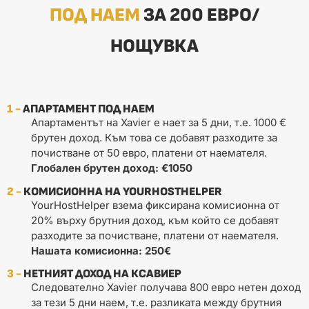
ПОД НАЕМ
ЗА 200 ЕВРО/
НОЩУВКА
1 -
АПАРТАМЕНТ ПОД НАЕМ
Апартаментът на Xavier е нает за 5 дни, т.е. 1000 €
брутен доход. Към това се добавят разходите за
почистване от 50 евро, платени от наемателя.
Глобален брутен доход: €1050
2 -
КОМИСИОННА НА YOURHOSTHELPER
YourHostHelper взема фиксирана комисионна от
20% върху брутния доход, към който се добавят
разходите за почистване, платени от наемателя.
Нашата комисионна: 250€
3 -
НЕТНИЯТ ДОХОД НА КСАВИЕР
Следователно Xavier получава 800 евро нетен доход
за тези 5 дни наем, т.е. разликата между брутния