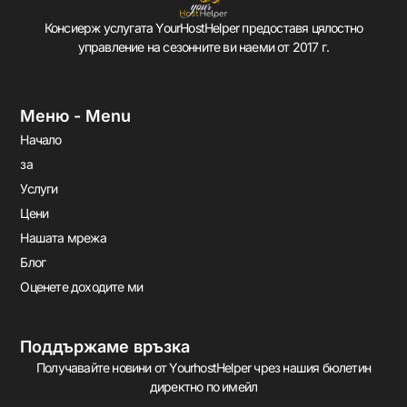
Консиерж услугата YourHostHelper предоставя цялостно
управление на сезонните ви наеми от 2017 г.
Меню - Menu
Начало
за
Услуги
Цени
Нашата мрежа
Блог
Оценете доходите ми
Поддържаме връзка
Получавайте новини от YourhostHelper чрез нашия бюлетин
директно по имейл