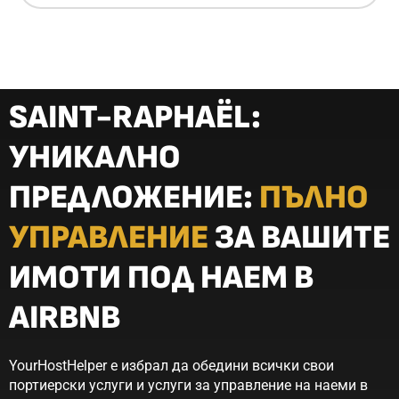
SAINT-RAPHAËL:
УНИКАЛНО
ПРЕДЛОЖЕНИЕ:
ПЪЛНО
УПРАВЛЕНИЕ
ЗА ВАШИТЕ
ИМОТИ ПОД НАЕМ В
AIRBNB
YourHostHelper е избрал да обедини всички свои
портиерски услуги и услуги за управление на наеми в