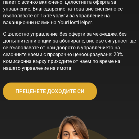
пакет с всичко включено: цялостната оферта за
управление. Благодарение на това вие системно се
възползвате от 15-те услуги за управление на
ваканционни наеми на YourHostHelper.
С цялостно управление, без оферти за чекмедже, без
допълнителни опции за абониране, вие със сигурност ще
се възползвате от най-доброто в управлението на
сезонните наеми с прозрачно ценообразуване: 20%
комисионна върху приходите от наем по време на
нашето управление на имота.
ПРЕЦЕНЕТЕ ДОХОДИТЕ СИ