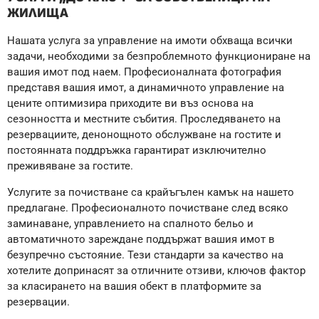
ЖИЛИЩА
Нашата услуга за управление на имоти обхваща всички
задачи, необходими за безпроблемното функциониране на
вашия имот под наем. Професионалната фотография
представя вашия имот, а динамичното управление на
цените оптимизира приходите ви въз основа на
сезонността и местните събития. Проследяването на
резервациите, денонощното обслужване на гостите и
постоянната поддръжка гарантират изключително
преживяване за гостите.
Услугите за почистване са крайъгълен камък на нашето
предлагане. Професионалното почистване след всяко
заминаване, управлението на спалното бельо и
автоматичното зареждане поддържат вашия имот в
безупречно състояние. Тези стандарти за качество на
хотелите допринасят за отличните отзиви, ключов фактор
за класирането на вашия обект в платформите за
резервации.