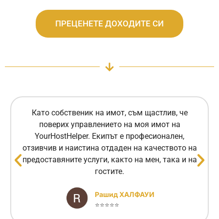
ПРЕЦЕНЕТЕ ДОХОДИТЕ СИ
Като собственик на имот, съм щастлив, че
поверих управлението на моя имот на
YourHostHelper. Екипът е професионален,
отзивчив и наистина отдаден на качеството на
предоставяните услуги, както на мен, така и на
гостите.
Рашид ХАЛФАУИ
⭐⭐⭐⭐⭐