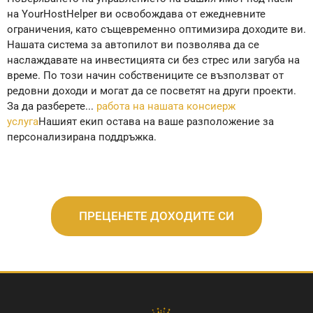
на YourHostHelper ви освобождава от ежедневните
ограничения, като същевременно оптимизира доходите ви.
Нашата система за автопилот ви позволява да се
наслаждавате на инвестицията си без стрес или загуба на
време. По този начин собствениците се възползват от
редовни доходи и могат да се посветят на други проекти.
За да разберете...
работа на нашата консиерж
услуга
Нашият екип остава на ваше разположение за
персонализирана поддръжка.
ПРЕЦЕНЕТЕ ДОХОДИТЕ СИ